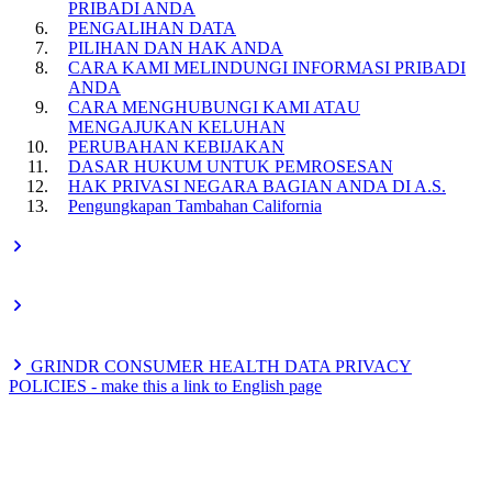
PRIBADI ANDA
PENGALIHAN DATA
PILIHAN DAN HAK ANDA
CARA KAMI MELINDUNGI INFORMASI PRIBADI
ANDA
CARA MENGHUBUNGI KAMI ATAU
MENGAJUKAN KELUHAN
PERUBAHAN KEBIJAKAN
DASAR HUKUM UNTUK PEMROSESAN
HAK PRIVASI NEGARA BAGIAN ANDA DI A.S.
Pengungkapan Tambahan California
GRINDR CONSUMER HEALTH DATA PRIVACY
POLICIES - make this a link to English page
I. Washington Consumer Health Data Privacy Policy -
**make this a link
II. Nevada Consumer Health Data Privacy Policy - **make
this a link