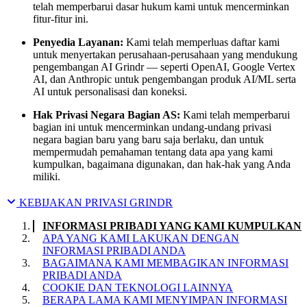
telah memperbarui dasar hukum kami untuk mencerminkan
fitur-fitur ini.
Penyedia Layanan:
Kami telah memperluas daftar kami
untuk menyertakan perusahaan-perusahaan yang mendukung
pengembangan AI Grindr — seperti OpenAI, Google Vertex
AI, dan Anthropic untuk pengembangan produk AI/ML serta
AI untuk personalisasi dan koneksi.
Hak Privasi Negara Bagian AS:
Kami telah memperbarui
bagian ini untuk mencerminkan undang-undang privasi
negara bagian baru yang baru saja berlaku, dan untuk
mempermudah pemahaman tentang data apa yang kami
kumpulkan, bagaimana digunakan, dan hak-hak yang Anda
miliki.
KEBIJAKAN PRIVASI GRINDR
INFORMASI PRIBADI YANG KAMI KUMPULKAN
APA YANG KAMI LAKUKAN DENGAN
INFORMASI PRIBADI ANDA
BAGAIMANA KAMI MEMBAGIKAN INFORMASI
PRIBADI ANDA
COOKIE DAN TEKNOLOGI LAINNYA
BERAPA LAMA KAMI MENYIMPAN INFORMASI