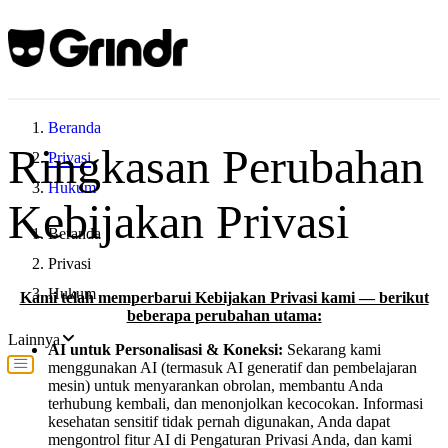
Beranda
Ringkasan Perubahan
Privasi
Hukum
Kebijakan Privasi
Beranda
Privasi
Hukum
Kami telah memperbarui Kebijakan Privasi kami — berikut
beberapa perubahan utama:
Lainnya
AI untuk Personalisasi & Koneksi:
Sekarang kami
menggunakan AI (termasuk AI generatif dan pembelajaran
mesin) untuk menyarankan obrolan, membantu Anda
terhubung kembali, dan menonjolkan kecocokan. Informasi
kesehatan sensitif tidak pernah digunakan, Anda dapat
mengontrol fitur AI di Pengaturan Privasi Anda, dan kami